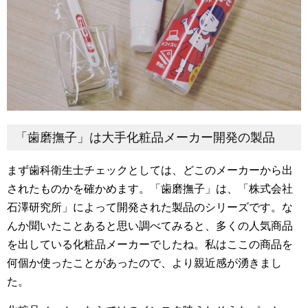
「歯磨撫子」は大手化粧品メーカー開発の製品
まず歯科衛生士チェックとしては、どこのメーカーから出
されたものかを確かめます。「歯磨撫子」は、「株式会社
石澤研究所」によって開発された製品のシリーズです。な
んか聞いたことあると思い調べてみると、多くの人気商品
を出している化粧品メーカーでしたね。私はここの商品を
何個か使ったことがあったので、より親近感が湧きまし
た。