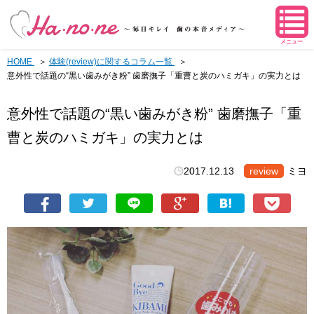
メニュー
HOME
体験(review)に関するコラム一覧
意外性で話題の“黒い歯みがき粉” 歯磨撫子「重曹と炭のハミガキ」の実力とは
意外性で話題の“黒い歯みがき粉” 歯磨撫子「重
曹と炭のハミガキ」の実力とは
2017.12.13
review
ミヨ