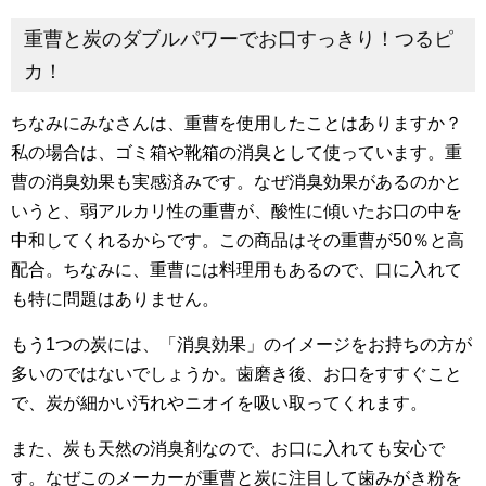
重曹と炭のダブルパワーでお口すっきり！つるピ
カ！
ちなみにみなさんは、重曹を使用したことはありますか？
私の場合は、ゴミ箱や靴箱の消臭として使っています。重
曹の消臭効果も実感済みです。なぜ消臭効果があるのかと
いうと、弱アルカリ性の重曹が、酸性に傾いたお口の中を
中和してくれるからです。この商品はその重曹が50％と高
配合。ちなみに、重曹には料理用もあるので、口に入れて
も特に問題はありません。
もう1つの炭には、「消臭効果」のイメージをお持ちの方が
多いのではないでしょうか。歯磨き後、お口をすすぐこと
で、炭が細かい汚れやニオイを吸い取ってくれます。
また、炭も天然の消臭剤なので、お口に入れても安心で
す。なぜこのメーカーが重曹と炭に注目して歯みがき粉を