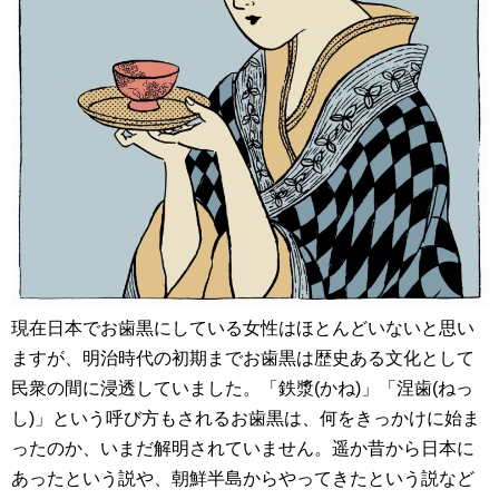
現在日本でお歯黒にしている女性はほとんどいないと思い
ますが、明治時代の初期までお歯黒は歴史ある文化として
民衆の間に浸透していました。「鉄漿(かね)」「涅歯(ねっ
し)」という呼び方もされるお歯黒は、何をきっかけに始ま
ったのか、いまだ解明されていません。遥か昔から日本に
あったという説や、朝鮮半島からやってきたという説など