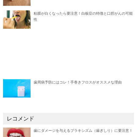
粘膜が白くなったら要注意！白板症の特徴と口腔がんの可能
性
歯周病予防にはコレ！手巻きフロスがオススメな理由
レコメンド
歯にダメージを与えるブラキシズム（歯ぎしり）に要注意！