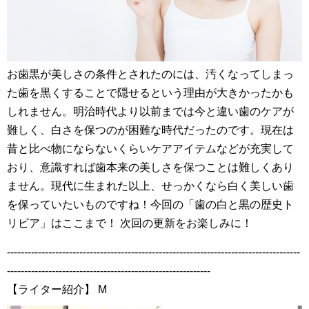
お歯黒が美しさの条件とされたのには、汚くなってしまっ
た歯を黒くすることで隠せるという理由が大きかったかも
しれません。明治時代より以前までは今と違い歯のケアが
難しく、白さを保つのが困難な時代だったのです。現在は
昔と比べ物にならないくらいケアアイテムなどが充実して
おり、意識すれば歯本来の美しさを保つことは難しくあり
ません。現代に生まれた以上、せっかくなら白く美しい歯
を保っていたいものですね！今回の「歯の白と黒の歴史ト
リビア」はここまで！ 次回の更新をお楽しみに！
-------------------------------------------------------------------------------------
-----------------------------------------------------------
【ライター紹介】 M