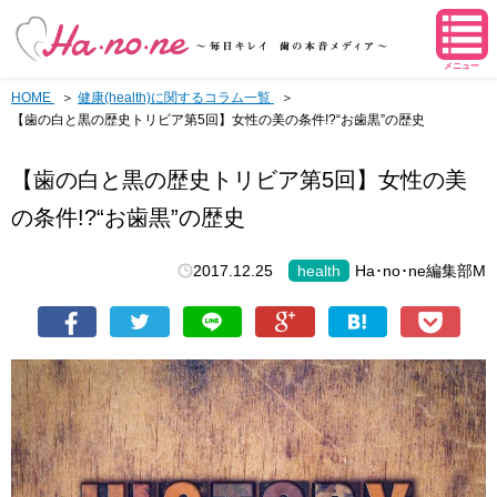
メニュー
HOME
健康(health)に関するコラム一覧
【歯の白と黒の歴史トリビア第5回】女性の美の条件!?“お歯黒”の歴史
【歯の白と黒の歴史トリビア第5回】女性の美
の条件!?“お歯黒”の歴史
2017.12.25
health
Ha･no･ne編集部M