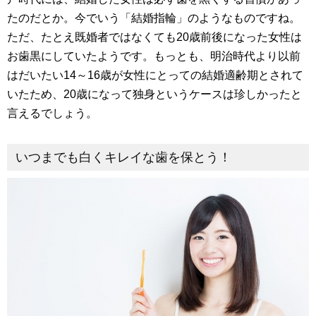
たのだとか。今でいう「結婚指輪」のようなものですね。
ただ、たとえ既婚者ではなくても20歳前後になった女性は
お歯黒にしていたようです。もっとも、明治時代より以前
はだいたい14～16歳が女性にとっての結婚適齢期とされて
いたため、20歳になって独身というケースは珍しかったと
言えるでしょう。
いつまでも白くキレイな歯を保とう！