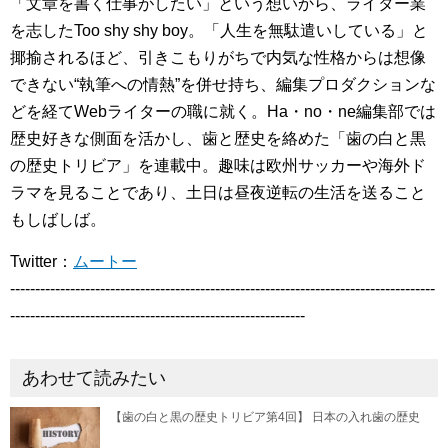
「文章を書く仕事がしたい」という想いから、ライター業
を志したToo shy shy boy。「人生を無駄遣いしている」と
揶揄されるほど、引きこもりがちで内気な性格からは想像
できない“執筆への情熱”を併せ持ち、編集プロダクションな
どを経てWebライターの職に就く。Ha・no・ne編集部では
歴史好きな側面を活かし、歯と歴史を絡めた「歯の白と黒
の歴史トリビア」を連載中。趣味は欧州サッカーや海外ド
ラマを見ることであり、土日は昼夜逆転の生活を送ること
もしばしば。
Twitter：
ムートー
-------------------------------------------------------------------------------------
-----------------------------------------------------------
あわせて読みたい
【歯の白と黒の歴史トリビア第4回】 日本の入れ歯の歴史