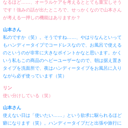
なるほど……、オーラルケアを考えるととても重宝しそう
です！強みの話が出たところで、せっかくなので山本さん
が考える一押しの機能はありますか？
山本さん
私のですか（笑）。そうですね……、やはりなんといって
もハンディータイプでコードレスなので、お風呂で使える
のというのが非常に大きなポイントかなと思います。かく
いう私もこの商品のヘビーユーザーなので、朝は据え置き
タイプを洗面所で、夜はハンディータイプをお風呂に入り
ながら必ず使っています（笑）
リン
使い分けしている（笑）
山本さん
使えない日は「使いたい……」という欲求に駆られるほど
癖になります（笑）。ハンディータイプだと出張や旅行に