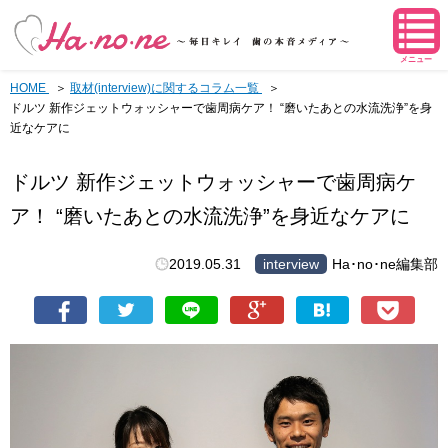
メニュー
HOME
取材(interview)に関するコラム一覧
ドルツ 新作ジェットウォッシャーで歯周病ケア！ “磨いたあとの水流洗浄”を身
近なケアに
ドルツ 新作ジェットウォッシャーで歯周病ケ
ア！ “磨いたあとの水流洗浄”を身近なケアに
2019.05.31
interview
Ha･no･ne編集部