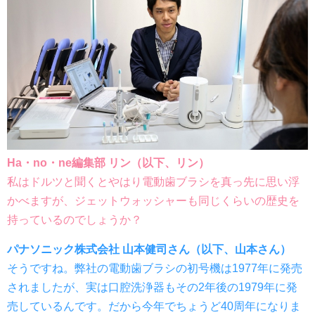
Ha・no・ne編集部 リン（以下、リン）
私はドルツと聞くとやはり電動歯ブラシを真っ先に思い浮
かべますが、ジェットウォッシャーも同じくらいの歴史を
持っているのでしょうか？
パナソニック株式会社 山本健司さん（以下、山本さん）
そうですね。弊社の電動歯ブラシの初号機は1977年に発売
されましたが、実は口腔洗浄器もその2年後の1979年に発
売しているんです。だから今年でちょうど40周年になりま