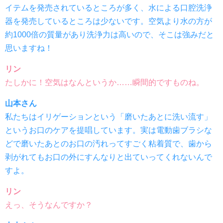
イテムを発売されているところが多く、水による口腔洗浄
器を発売しているところは少ないです。空気より水の方が
約1000倍の質量があり洗浄力は高いので、そこは強みだと
思いますね！
リン
たしかに！空気はなんというか……瞬間的ですものね。
山本さん
私たちはイリゲーションという「磨いたあとに洗い流す」
というお口のケアを提唱しています。実は電動歯ブラシな
どで磨いたあとのお口の汚れってすごく粘着質で、歯から
剥がれてもお口の外にすんなりと出ていってくれないんで
すよ。
リン
えっ、そうなんですか？