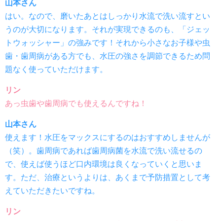
山本さん
はい。なので、磨いたあとはしっかり水流で洗い流すとい
うのが大切になります。それが実現できるのも、「ジェッ
トウォッシャー」の強みです！それから小さなお子様や虫
歯・歯周病がある方でも、水圧の強さを調節できるため問
題なく使っていただけます。
リン
あっ虫歯や歯周病でも使えるんですね！
山本さん
使えます！水圧をマックスにするのはおすすめしませんが
（笑）。歯周病であれば歯周病菌を水流で洗い流せるの
で、使えば使うほど口内環境は良くなっていくと思いま
す。ただ、治療というよりは、あくまで予防措置として考
えていただきたいですね。
リン