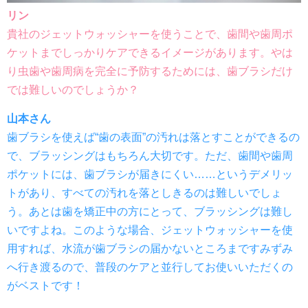
リン
貴社のジェットウォッシャーを使うことで、歯間や歯周ポ
ケットまでしっかりケアできるイメージがあります。やは
り虫歯や歯周病を完全に予防するためには、歯ブラシだけ
では難しいのでしょうか？
山本さん
歯ブラシを使えば“歯の表面”の汚れは落とすことができるの
で、ブラッシングはもちろん大切です。ただ、歯間や歯周
ポケットには、歯ブラシが届きにくい……というデメリッ
トがあり、すべての汚れを落としきるのは難しいでしょ
う。あとは歯を矯正中の方にとって、ブラッシングは難し
いですよね。このような場合、ジェットウォッシャーを使
用すれば、水流が歯ブラシの届かないところまですみずみ
へ行き渡るので、普段のケアと並行してお使いいただくの
がベストです！