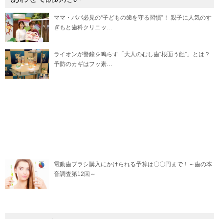
ママ・パパ必見の“子どもの歯を守る習慣”！ 親子に人気のす
ぎもと歯科クリニッ…
ライオンが警鐘を鳴らす「大人のむし歯“根面う蝕”」とは？
予防のカギはフッ素…
電動歯ブラシ購入にかけられる予算は〇〇円まで！～歯の本
音調査第12回～