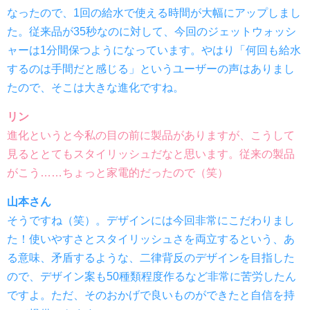
なったので、1回の給水で使える時間が大幅にアップしまし
た。従来品が35秒なのに対して、今回のジェットウォッシ
ャーは1分間保つようになっています。やはり「何回も給水
するのは手間だと感じる」というユーザーの声はありまし
たので、そこは大きな進化ですね。
リン
進化というと今私の目の前に製品がありますが、こうして
見るととてもスタイリッシュだなと思います。従来の製品
がこう……ちょっと家電的だったので（笑）
山本さん
そうですね（笑）。デザインには今回非常にこだわりまし
た！使いやすさとスタイリッシュさを両立するという、あ
る意味、矛盾するような、二律背反のデザインを目指した
ので、デザイン案も50種類程度作るなど非常に苦労したん
ですよ。ただ、そのおかげで良いものができたと自信を持