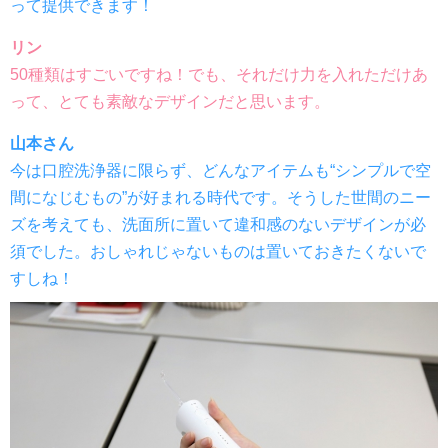
って提供できます！
リン
50種類はすごいですね！でも、それだけ力を入れただけあ
って、とても素敵なデザインだと思います。
山本さん
今は口腔洗浄器に限らず、どんなアイテムも“シンプルで空
間になじむもの”が好まれる時代です。そうした世間のニー
ズを考えても、洗面所に置いて違和感のないデザインが必
須でした。おしゃれじゃないものは置いておきたくないで
すしね！