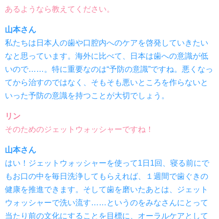
あるようなら教えてください。
山本さん
私たちは日本人の歯や口腔内へのケアを啓発していきたい
なと思っています。海外に比べて、日本は歯への意識が低
いので……。特に重要なのは“予防の意識”ですね。悪くなっ
てから治すのではなく、そもそも悪いところを作らないと
いった予防の意識を持つことが大切でしょう。
リン
そのためのジェットウォッシャーですね！
山本さん
はい！ジェットウォッシャーを使って1日1回、寝る前にで
もお口の中を毎日洗浄してもらえれば、１週間で歯ぐきの
健康を推進できます。そして歯を磨いたあとは、ジェット
ウォッシャーで洗い流す……というのをみなさんにとって
当たり前の文化にすることを目標に、オーラルケアとして