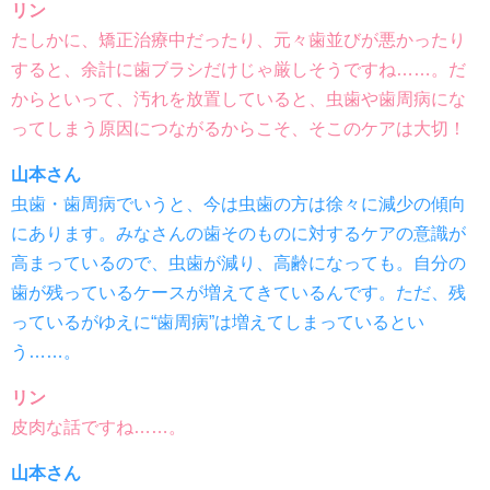
リン
たしかに、矯正治療中だったり、元々歯並びが悪かったり
すると、余計に歯ブラシだけじゃ厳しそうですね……。だ
からといって、汚れを放置していると、虫歯や歯周病にな
ってしまう原因につながるからこそ、そこのケアは大切！
山本さん
虫歯・歯周病でいうと、今は虫歯の方は徐々に減少の傾向
にあります。みなさんの歯そのものに対するケアの意識が
高まっているので、虫歯が減り、高齢になっても。自分の
歯が残っているケースが増えてきているんです。ただ、残
っているがゆえに“歯周病”は増えてしまっているとい
う……。
リン
皮肉な話ですね……。
山本さん