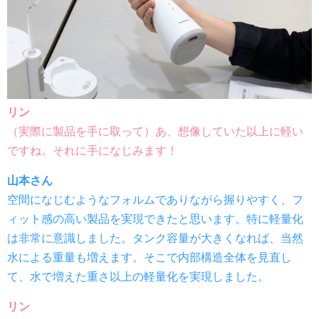
リン
（実際に製品を手に取って）あ、想像していた以上に軽い
ですね。それに手になじみます！
山本さん
空間になじむようなフォルムでありながら握りやすく、フ
ィット感の高い製品を実現できたと思います。特に軽量化
は非常に意識しました。タンク容量が大きくなれば、当然
水による重量も増えます。そこで内部構造全体を見直し
て、水で増えた重さ以上の軽量化を実現しました。
リン