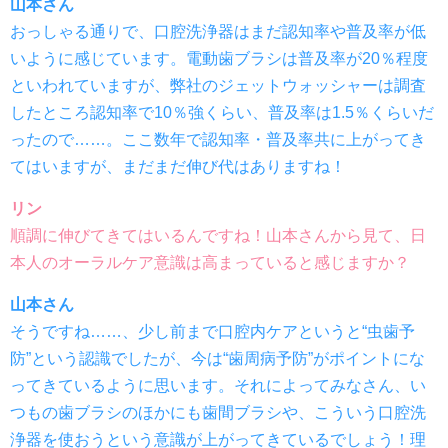
山本さん
おっしゃる通りで、口腔洗浄器はまだ認知率や普及率が低
いように感じています。電動歯ブラシは普及率が20％程度
といわれていますが、弊社のジェットウォッシャーは調査
したところ認知率で10％強くらい、普及率は1.5％くらいだ
ったので……。ここ数年で認知率・普及率共に上がってき
てはいますが、まだまだ伸び代はありますね！
リン
順調に伸びてきてはいるんですね！山本さんから見て、日
本人のオーラルケア意識は高まっていると感じますか？
山本さん
そうですね……、少し前まで口腔内ケアというと“虫歯予
防”という認識でしたが、今は“歯周病予防”がポイントにな
ってきているように思います。それによってみなさん、い
つもの歯ブラシのほかにも歯間ブラシや、こういう口腔洗
浄器を使おうという意識が上がってきているでしょう！理