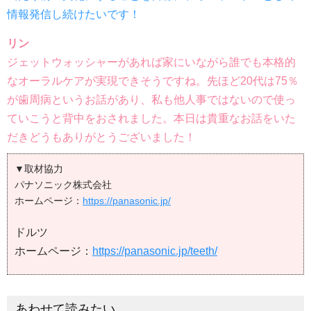
情報発信し続けたいです！
リン
ジェットウォッシャーがあれば家にいながら誰でも本格的
なオーラルケアが実現できそうですね。先ほど20代は75％
が歯周病というお話があり、私も他人事ではないので使っ
ていこうと背中をおされました。本日は貴重なお話をいた
だきどうもありがとうございました！
▼取材協力
パナソニック株式会社
ホームページ：
https://panasonic.jp/
ドルツ
ホームページ：
https://panasonic.jp/teeth/
あわせて読みたい